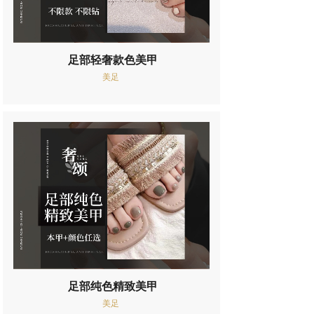
足部轻奢款色美甲
美足
足部纯色精致美甲
美足