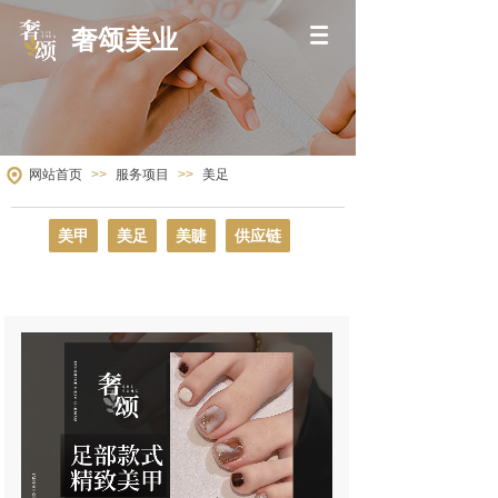
奢颂美业
网站首页
>>
服务项目
>>
美足
美甲
美足
美睫
供应链